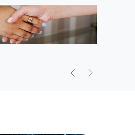
Précédent
Suivant