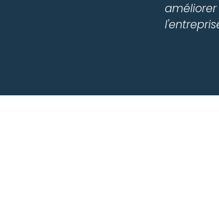
améliorer
l'entrepris