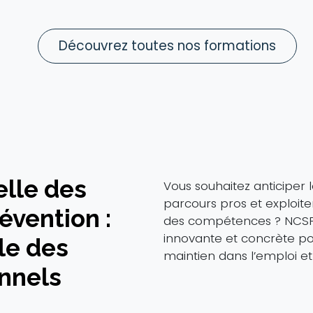
Découvrez toutes nos formations
elle des
Vous souhaitez anticiper l
parcours pros et exploite
vention :
des compétences ? NCSP
innovante et concrète pou
le des
maintien dans l’emploi e
nnels