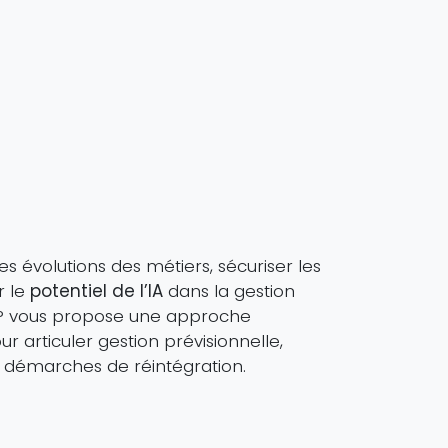
es évolutions des métiers, sécuriser les
r le
potentiel de l’IA
dans la gestion
 vous propose une approche
r articuler gestion prévisionnelle,
t démarches de réintégration.