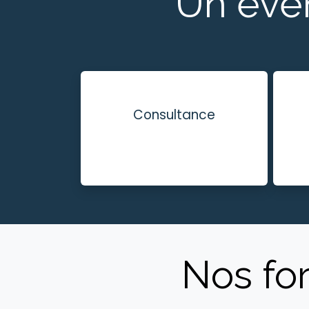
Un éven
Consultance
Nos for