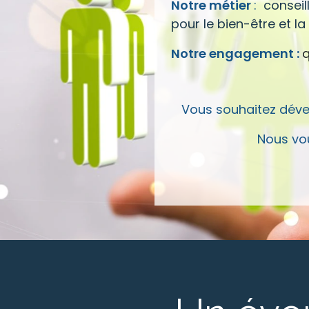
Notre métier
:
conseil
pour le bien-être et la
Notre engagement :
q
Vous souhaitez dével
Nous vou