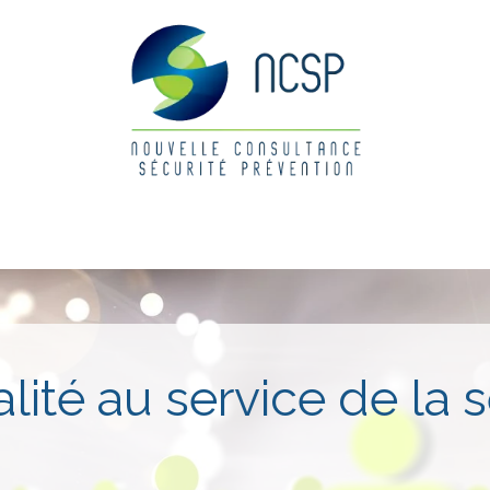
2
rs
Actualités
Postes
lité au service de la 