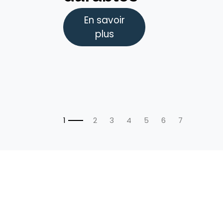
En savoir
plus