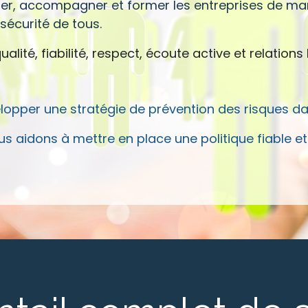
ler, accompagner et former les entreprises de ma
 sécurité de tous.
ualité, fiabilité, respect, écoute active et relatio
opper une stratégie de prévention des risques da
s aidons à mettre en place une politique fiable et