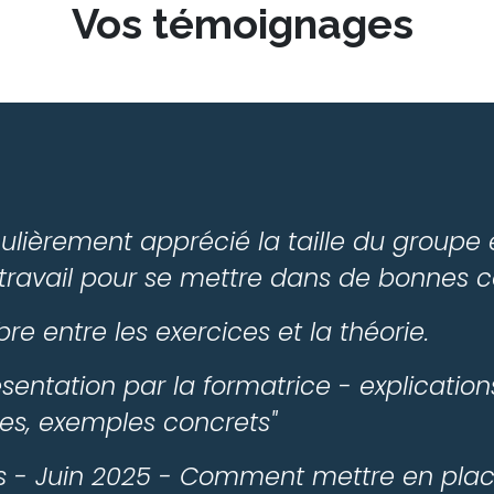
Vos témoignages
iculièrement apprécié la taille du groupe 
travail pour se mettre dans de bonnes c
bre entre les exercices et la théorie.
entation par la formatrice - explications
lées, exemples concrets"
- Juin 2025 - Comment mettre en plac