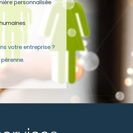
nière personnalisée
ns humaines
ns votre entreprise ?
 pérenne.