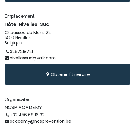
Emplacement
Hôtel Nivelles-Sud
Chaussée de Mons 22
1400 Nivelles
Belgique
3267218721
nivellessud@valk.com
Obtenir l'itinéraire
Organisateur
NCSP ACADEMY
+32 456 68 16 32
academy@ncsprevention.be