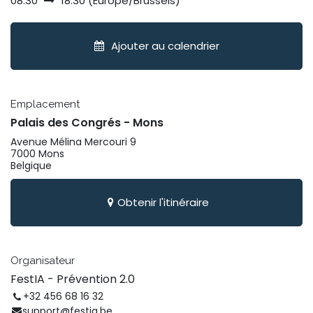
08:30
18:30
(
Europe/Brussels
)
Ajouter au calendrier
Emplacement
Palais des Congrés - Mons
Avenue Mélina Mercouri 9
7000 Mons
Belgique
Obtenir l'itinéraire
Organisateur
FestIA - Prévention 2.0
+32 456 68 16 32
support@festia.be