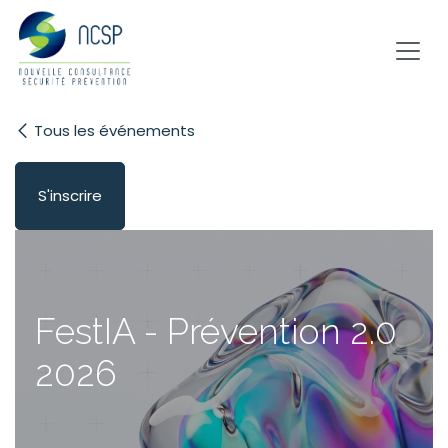
Se rendre au contenu
Tous les événements
S'inscrire
FestIA - Prévention 2.0
2026